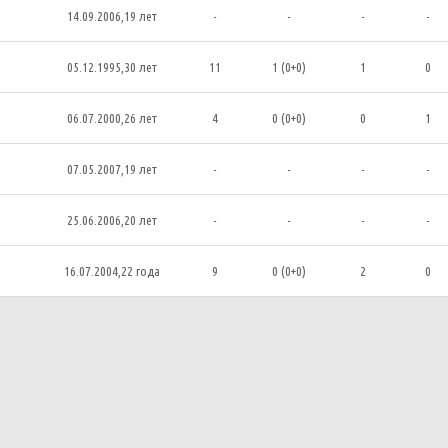
14.09.2006,19 лет
-
-
-
-
05.12.1995,30 лет
11
1 (0+0)
1
0
06.07.2000,26 лет
4
0 (0+0)
0
1
07.05.2007,19 лет
-
-
-
-
25.06.2006,20 лет
-
-
-
-
16.07.2004,22 года
9
0 (0+0)
2
0