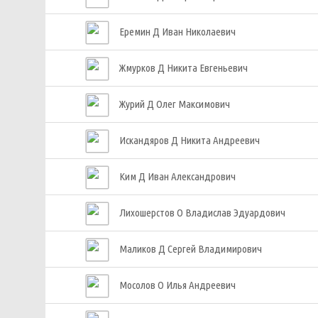
Еремин Д Иван Николаевич
Жмурков Д Никита Евгеньевич
Журий Д Олег Максимович
Искандяров Д Никита Андреевич
Ким Д Иван Александрович
Лихошерстов О Владислав Эдуардович
Маликов Д Сергей Владимирович
Мосолов О Илья Андреевич