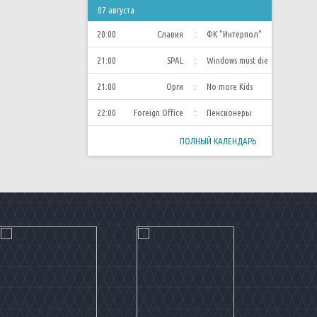
07 августа
20:00
Славия
:
ФК "Интерпол"
21:00
SPAL
:
Windows must die
21:00
Орги
:
No more Kids
22:00
Foreign Office
:
Пенсионеры
ПОЛНЫЙ КАЛЕНДАРЬ