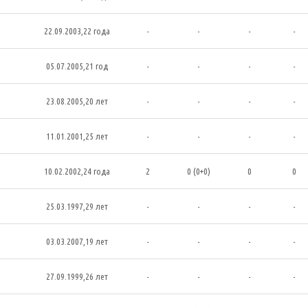
22.09.2003,22 года
-
-
-
-
05.07.2005,21 год
-
-
-
-
23.08.2005,20 лет
-
-
-
-
11.01.2001,25 лет
-
-
-
-
10.02.2002,24 года
2
0 (0+0)
0
0
25.03.1997,29 лет
-
-
-
-
03.03.2007,19 лет
-
-
-
-
27.09.1999,26 лет
-
-
-
-