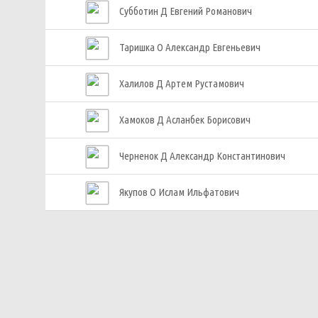
Субботин Д Евгений Романович
Таришка О Александр Евгеньевич
Халилов Д Артем Рустамович
Хамоков Д Асланбек Борисович
Черненок Д Александр Константинович
Якупов О Ислам Ильфатович