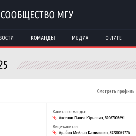
 СООБЩЕСТВО МГУ
ВОСТИ
КОМАНДЫ
МЕДИА
О ЛИГЕ
25
н
Смотреть профиль
Капитан команды:
Аксенов Павел Юрьевич, 89067003691
Вице-капитан:
Арабов Мейлан Камилович, 89280079776