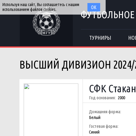
Используя наш сайт, Вы соглашаетесь с нашим
ОК
использованием файлов cookies.
ФУТБОЛЬНОЕ
ТУРНИРЫ
НО
ВЫСШИЙ ДИВИЗИОН 2024/
СФК Стака
Год основания:
2000
Домашняя форма:
Белый
Гостевая форма:
Синий