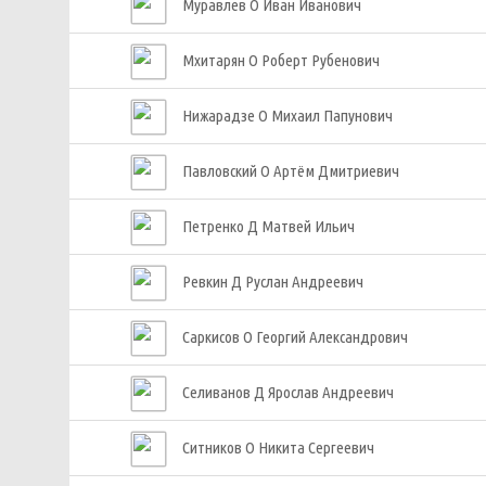
Муравлев О Иван Иванович
Мхитарян О Роберт Рубенович
Нижарадзе О Михаил Папунович
Павловский О Артём Дмитриевич
Петренко Д Матвей Ильич
Ревкин Д Руслан Андреевич
Саркисов О Георгий Александрович
Селиванов Д Ярослав Андреевич
Ситников О Никита Сергеевич