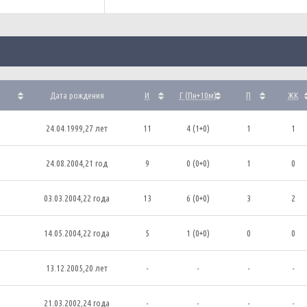
Дата рождения
И
Г (Пн+10м)
П
ЖК
24.04.1999,27 лет
11
4 (1+0)
1
1
24.08.2004,21 год
9
0 (0+0)
1
0
03.03.2004,22 года
13
6 (0+0)
3
2
14.05.2004,22 года
5
1 (0+0)
0
0
13.12.2005,20 лет
-
-
-
-
21.03.2002,24 года
-
-
-
-