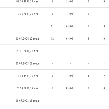
08.10.1996,29 лет
5
5 (0+0)
0
0
10.06.2001,25 лет
9
1 (0+0)
0
1
11
6 (0+0)
0
0
05.04.2004,22 года
12
0 (0+0)
3
0
28.01.2006,20 лет
-
-
-
-
27.09.2003,22 года
-
-
-
-
13.03.1991,35 лет
9
1 (0+0)
1
2
25.10.2006,19 лет
7
0 (0+0)
0
0
09.07.2003,23 года
-
-
-
-