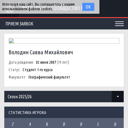
Используя наш сайт, Вы соглашаетесь с нашим
ОК
ФУТБОЛЬНОЕ СООБЩЕСТВО МГУ
использованием файлов cookies.
ПРИЕМ ЗАЯВОК
Володин Савва Михайлович
Дата рождения:
02 июня 2007
(19 лет)
Статус:
Студент 1-го курса
Факультет:
Географический факультет
Сезон 2025/26
СТАТИСТИКА ИГРОКА
7
4
0
0
0
1
0