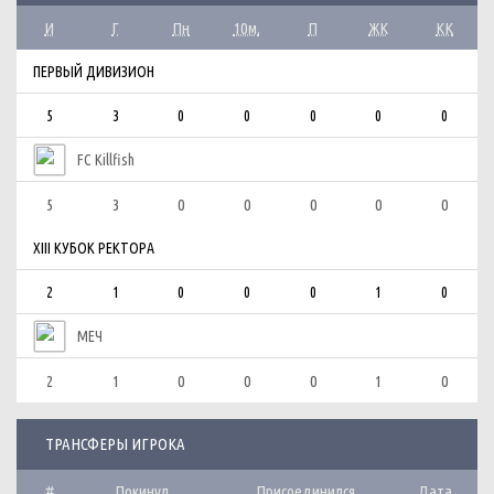
И
Г
Пн
10м.
П
ЖК
КК
ПЕРВЫЙ ДИВИЗИОН
5
3
0
0
0
0
0
FC Killfish
5
3
0
0
0
0
0
XIII КУБОК РЕКТОРА
2
1
0
0
0
1
0
МЕЧ
2
1
0
0
0
1
0
ТРАНСФЕРЫ ИГРОКА
#
Покинул
Присоединился
Дата