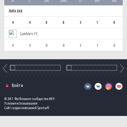
ЛИГА 8Х8
4
4
0
0
3
1
0
Gamblers FC
4
4
0
0
3
1
0
Войти
© 2017. Футбольное сообщество МГУ
Условия использования
Сайт создан компанией
Sportsoft