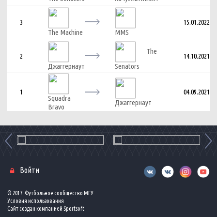
3
15.01.2022
The Machine
MMS
The
2
14.10.2021
Джаггернаут
Senators
1
04.09.2021
Squadra
Джаггернаут
Bravo
Войти
© 2017. Футбольное сообщество МГУ
Условия использования
Сайт создан компанией
Sportsoft