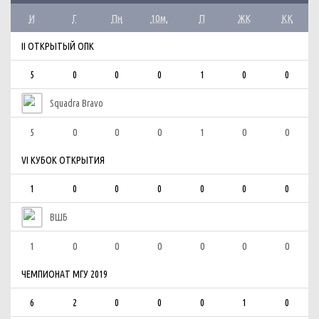
И
Г
Пн
10м.
П
ЖК
КК
II ОТКРЫТЫЙ ОПК
5
0
0
0
1
0
0
Squadra Bravo
5
0
0
0
1
0
0
VI КУБОК ОТКРЫТИЯ
1
0
0
0
0
0
0
ВШБ
1
0
0
0
0
0
0
ЧЕМПИОНАТ МГУ 2019
6
2
0
0
0
1
0