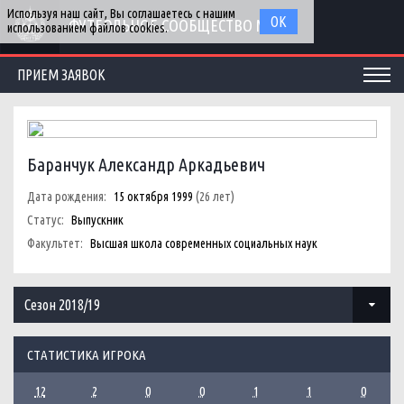
Используя наш сайт, Вы соглашаетесь с нашим
ОК
ФУТБОЛЬНОЕ СООБЩЕСТВО МГУ
использованием файлов cookies.
ПРИЕМ ЗАЯВОК
Баранчук Александр Аркадьевич
Дата рождения:
15 октября 1999
(26 лет)
Статус:
Выпускник
Факультет:
Высшая школа современных социальных наук
Сезон 2018/19
СТАТИСТИКА ИГРОКА
12
2
0
0
1
1
0