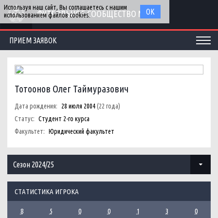
Используя наш сайт, Вы соглашаетесь с нашим
ОК
ФУТБОЛЬНОЕ СООБЩЕСТВО МГУ
использованием файлов cookies.
ПРИЕМ ЗАЯВОК
Тотоонов Олег Таймуразович
Дата рождения:
28 июля 2004
(22 года)
Статус:
Студент 2-го курса
Факультет:
Юридический факультет
Сезон 2024/25
СТАТИСТИКА ИГРОКА
8
5
0
0
1
3
0