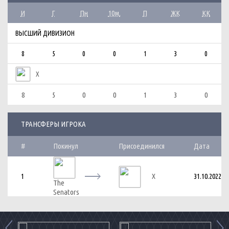
И
Г
Пн
10м.
П
ЖК
КК
ВЫСШИЙ ДИВИЗИОН
8
5
0
0
1
3
0
X
8
5
0
0
1
3
0
ТРАНСФЕРЫ ИГРОКА
#
Покинул
Присоединился
Дата
1
31.10.2022
X
The
Senators