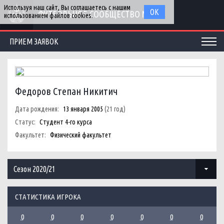
Используя наш сайт, Вы соглашаетесь с нашим
ОК
ФУТБОЛЬНОЕ СООБЩЕСТВО МГУ
использованием файлов cookies.
ПРИЕМ ЗАЯВОК
Федоров Степан Никитич
Дата рождения:
13 января 2005
(21 год)
Статус:
Студент 4-го курса
Факультет:
Физический факультет
Сезон 2020/21
СТАТИСТИКА ИГРОКА
0
0
0
0
0
0
0