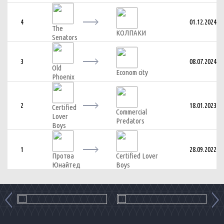
4
01.12.2024
The
КОЛПАКИ
Senators
3
08.07.2024
Old
Econom city
Phoenix
2
18.01.2023
Certified
Commercial
Lover
Predators
Boys
1
28.09.2022
Протва
Certified Lover
Юнайтед
Boys