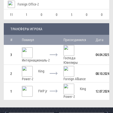
Foreign Office-2
11
1
0
0
5
0
0
ТРАНСФЕРЫ ИГРОКА
#
Покинул
Присоединился
Дата
3
04.04.2025
Господа
Интернациональ-2
Ювелиры
King
2
08.10.2024
Power-2
Foreign Alliance
King
FWP jr
1
12.07.2024
Power-2