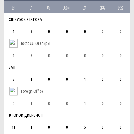
И
Г
Пн
10м.
П
ЖК
КК
XIII КУБОК РЕКТОРА
4
3
0
0
0
0
0
Господа Ювелиры
4
3
0
0
0
0
0
ЗАЛ
6
1
0
0
1
0
0
Foreign Office
6
1
0
0
1
0
0
ВТОРОЙ ДИВИЗИОН
11
1
0
0
5
0
0