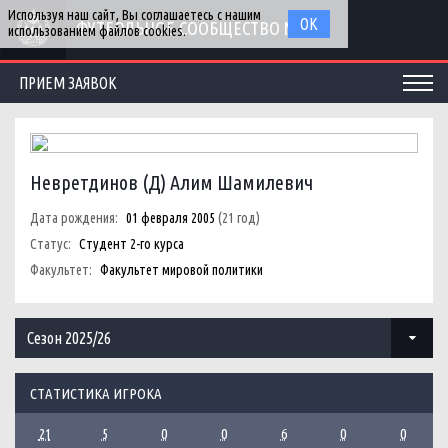
Используя наш сайт, Вы соглашаетесь с нашим
ОК
ФУТБОЛЬНОЕ СООБЩЕСТВО МГУ
использованием файлов cookies.
ПРИЕМ ЗАЯВОК
Невретдинов (Д) Алим Шамилевич
Дата рождения:
01 февраля 2005
(21 год)
Статус:
Студент 2-го курса
Факультет:
Факультет мировой политики
Сезон 2025/26
СТАТИСТИКА ИГРОКА
21
5
0
0
6
0
0