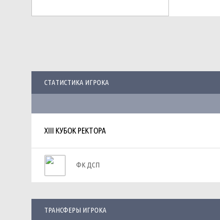
СТАТИСТИКА ИГРОКА
XIII КУБОК РЕКТОРА
ФК ДСП
ТРАНСФЕРЫ ИГРОКА