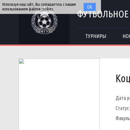
Используя наш сайт, Вы соглашаетесь с нашим
ОК
использованием файлов cookies.
ФУТБОЛЬНОЕ
ТУРНИРЫ
НО
Коц
Дата р
Статус:
Факуль