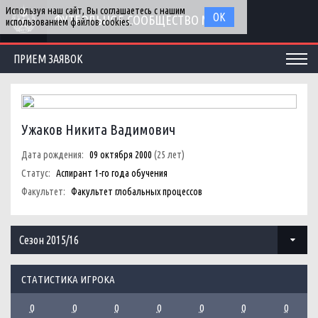
Используя наш сайт, Вы соглашаетесь с нашим
ОК
ФУТБОЛЬНОЕ СООБЩЕСТВО МГУ
использованием файлов cookies.
ПРИЕМ ЗАЯВОК
Ужаков Никита Вадимович
Дата рождения:
09 октября 2000
(25 лет)
Статус:
Аспирант 1-го года обучения
Факультет:
Факультет глобальных процессов
Сезон 2015/16
СТАТИСТИКА ИГРОКА
0
0
0
0
0
0
0