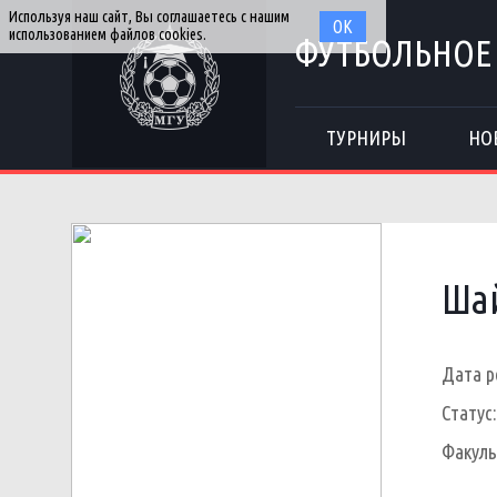
Используя наш сайт, Вы соглашаетесь с нашим
ОК
использованием файлов cookies.
ФУТБОЛЬНОЕ
ТУРНИРЫ
НО
Шай
Дата р
Статус:
Факуль