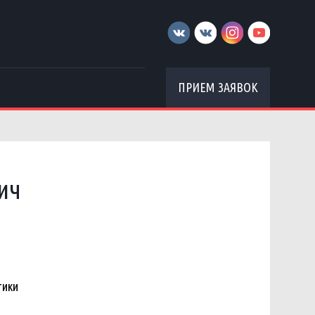
ПРИЕМ ЗАЯВОК
ич
тики