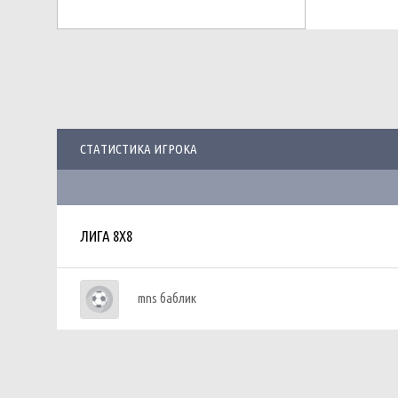
СТАТИСТИКА ИГРОКА
ЛИГА 8Х8
mns баблик