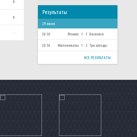
0
Результаты
0
29 июня
-
20:50
Феникс
1 : 1
Василиск
20:50
Миллениалы
1 : 2
Три звезды
ВСЕ РЕЗУЛЬТАТЫ