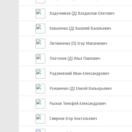
Кадочников (Д) Владислав Олегович
Коваленко (Д) Василий Васильевич
Литвиненко (О) Егор Максимович
Платонов (Д) Илья Павлович
Радзиевский Иван Александрович
Романенко (Д) Елисей Вальерьевич
Рысков Тимофей Александрович
Смирнов Егор Анатольевич