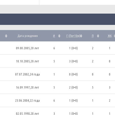
Дата рождения
И
Г (Пн+10м)
П
ЖК
09.08.2005,20 лет
6
1 (0+0)
2
1
10.10.2005,20 лет
5
3 (0+0)
2
0
07.07.2002,24 года
1
0 (0+0)
0
0
16.09.1997,28 лет
5
2 (0+0)
5
3
23.06.2004,22 года
6
1 (0+0)
1
2
02.05.1998,28 лет
3
1 (0+0)
1
1