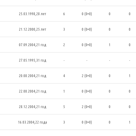
25.03.1998,28 лет
6
0 (0+0)
0
0
21.12.2000,25 лет
3
0 (0+0)
0
0
07.09.2004,21 год
2
0 (0+0)
1
0
27.05.1995,31 год
-
-
-
-
20.08.2004,21 год
4
2 (0+0)
0
1
22.08.2004,21 год
1
0 (0+0)
0
0
28.12.2004,21 год
5
2 (0+0)
0
0
16.03.2004,22 года
3
0 (0+0)
0
1