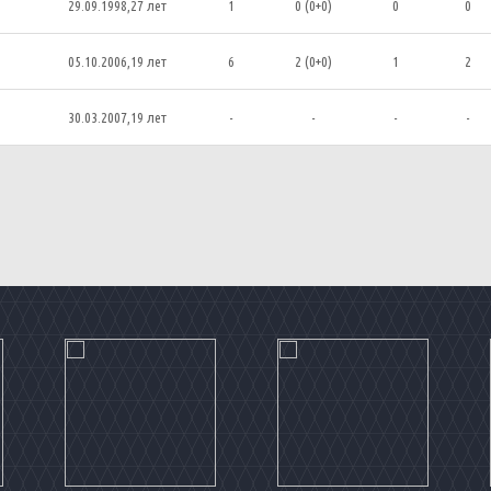
29.09.1998,27 лет
1
0 (0+0)
0
0
05.10.2006,19 лет
6
2 (0+0)
1
2
30.03.2007,19 лет
-
-
-
-