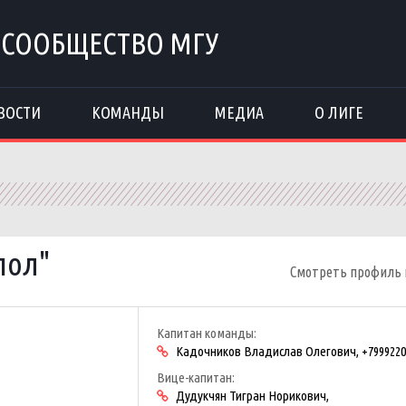
 СООБЩЕСТВО МГУ
ВОСТИ
КОМАНДЫ
МЕДИА
О ЛИГЕ
пол"
Смотреть профиль
Капитан команды:
Кадочников Владислав Олегович, +7999220
Вице-капитан:
Дудукчян Тигран Норикович,