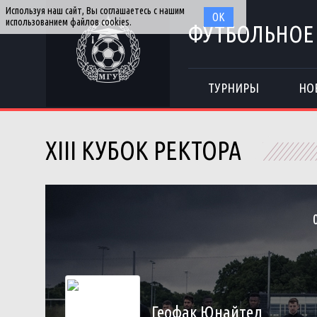
Используя наш сайт, Вы соглашаетесь с нашим
ОК
использованием файлов cookies.
ФУТБОЛЬНОЕ
ТУРНИРЫ
НО
XIII КУБОК РЕКТОРА
Геофак Юнайтед