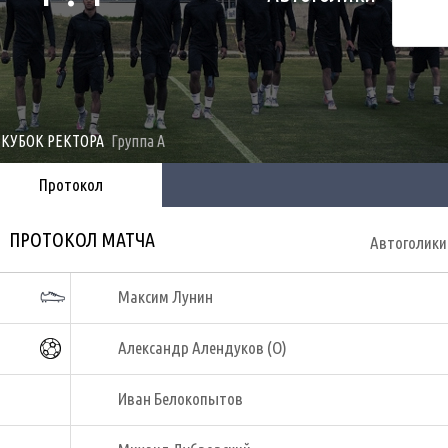
I КУБОК РЕКТОРА
Группа А
Протокол
ПРОТОКОЛ МАТЧА
Автоголики
Максим Лунин
Александр Алендуков (О)
Иван Белокопытов