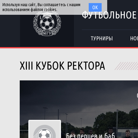
Используя наш сайт, Вы соглашаетесь с нашим
ОК
использованием файлов cookies.
ФУТБОЛЬНОЕ
ТУРНИРЫ
НО
XIII КУБОК РЕКТОРА
Без перцев и баб