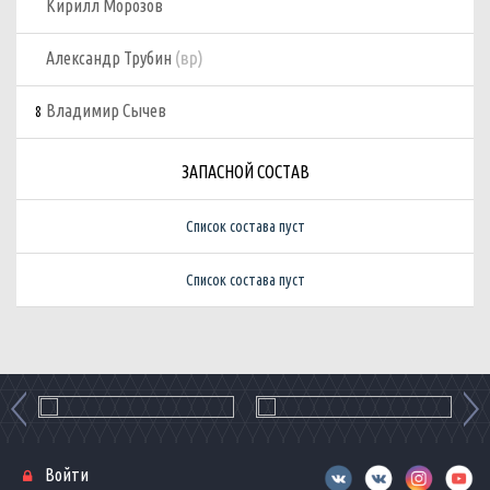
Кирилл Морозов
(вр)
Александр Трубин
Владимир Сычев
8
ЗАПАСНОЙ СОСТАВ
Список состава пуст
Список состава пуст
Войти