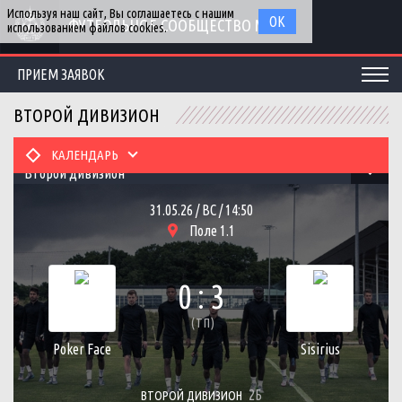
Используя наш сайт, Вы соглашаетесь с нашим
ОК
ФУТБОЛЬНОЕ СООБЩЕСТВО МГУ
использованием файлов cookies.
ПРИЕМ ЗАЯВОК
ВТОРОЙ ДИВИЗИОН
КАЛЕНДАРЬ
Второй дивизион
31.05.26 / ВС / 14:50
Поле 1.1
0 : 3
(ТП)
Poker Fаce
Sisirius
2Б
ВТОРОЙ ДИВИЗИОН