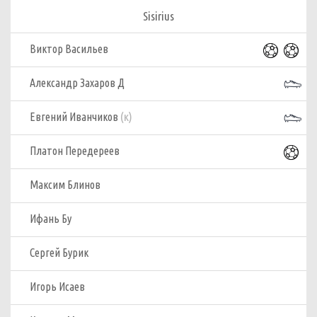
Sisirius
Виктор Васильев
Александр Захаров Д
(к)
Евгений Иванчиков
Платон Передереев
Максим Блинов
Ифань Бу
Сергей Бурик
Игорь Исаев