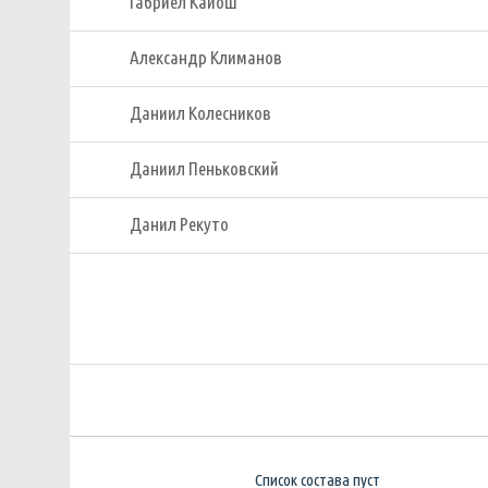
Габриел Кайош
Александр Климанов
Даниил Колесников
Даниил Пеньковский
Данил Рекуто
Список состава пуст