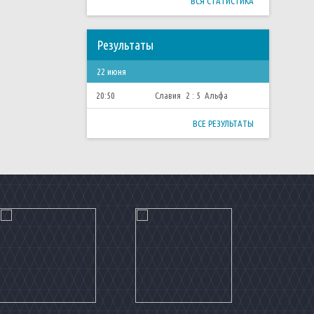
ВСЯ СТАТИСТИКА
Результаты
22 июня
20:50
Славия
2 : 5
Альфа
ВСЕ РЕЗУЛЬТАТЫ