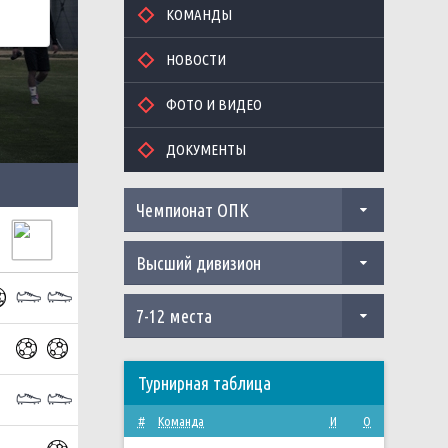
КОМАНДЫ
НОВОСТИ
ФОТО И ВИДЕО
ДОКУМЕНТЫ
Чемпионат ОПК
Высший дивизион
7-12 места
Турнирная таблица
#
Команда
И
О