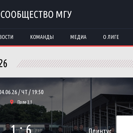
 СООБЩЕСТВО МГУ
ВОСТИ
КОМАНДЫ
МЕДИА
О ЛИГЕ
26
04.06.26 / ЧТ / 19:50
Поле 3.1
1 : 6
Плинтус