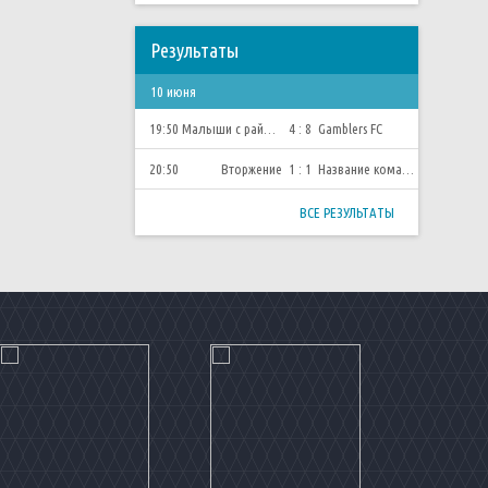
Результаты
10 июня
19:50
Малыши с района
4 : 8
Gamblers FC
20:50
Вторжение
1 : 1
Название команды
ВСЕ РЕЗУЛЬТАТЫ