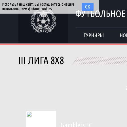
Используя наш сайт, Вы соглашаетесь с нашим
ОК
использованием файлов cookies.
ФУТБОЛЬНОЕ
ТУРНИРЫ
НО
III ЛИГА 8Х8
Gamblers FC