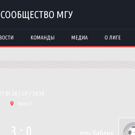
 СООБЩЕСТВО МГУ
ВОСТИ
КОМАНДЫ
МЕДИА
О ЛИГЕ
27.05.26 / СР / 20:50
Поле 2.1
3 : 0
mns баблик