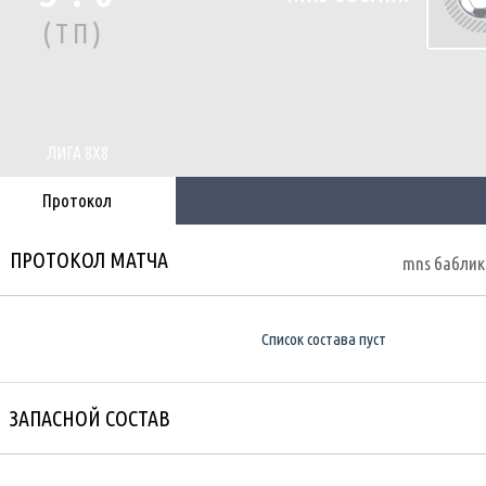
(ТП)
ЛИГА 8Х8
Протокол
ПРОТОКОЛ МАТЧА
mns баблик
Список состава пуст
ЗАПАСНОЙ СОСТАВ