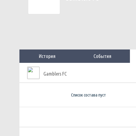
История
События
Gamblers FC
Список состава пуст