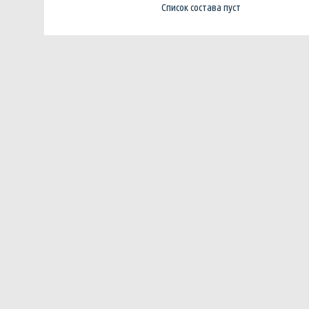
Список состава пуст