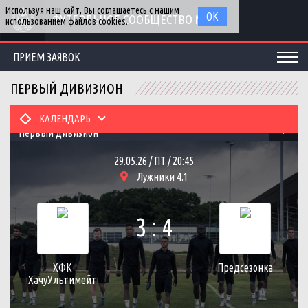
Используя наш сайт, Вы соглашаетесь с нашим
ОК
ФУТБОЛЬНОЕ СООБЩЕСТВО МГУ
использованием файлов cookies.
ПРИЕМ ЗАЯВОК
ПЕРВЫЙ ДИВИЗИОН
КАЛЕНДАРЬ
Первый дивизион
29.05.26 / ПТ / 20:45
Лужники 4.1
3 : 4
ХФК
Предсезонка
ХачуУльтимейт