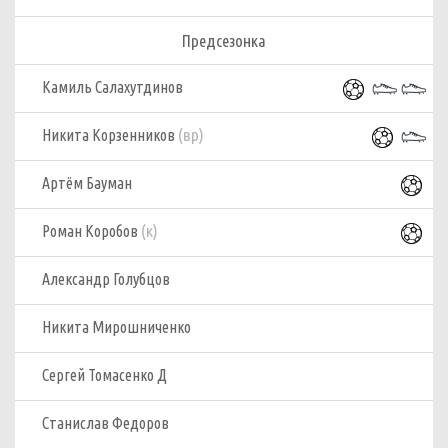
Предсезонка
Камиль Салахутдинов
(вр)
Никита Корзенников
Артём Бауман
(к)
Роман Коробов
Александр Голубцов
Никита Мирошниченко
Сергей Томасенко Д
Станислав Федоров