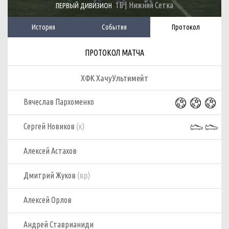
1Б | Нижняя Сетка
ПЕРВЫЙ ДИВИЗИОН
История
События
Протокол
ПРОТОКОЛ МАТЧА
ХФК ХачуУльтимейт
Вячеслав Пархоменко
(к)
Сергей Новиков
Алексей Астахов
(вр)
Дмитрий Жуков
Алексей Орлов
Андрей Ставрианиди