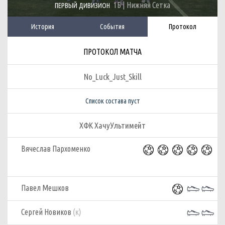
1Б | Нижняя Сетка
ПЕРВЫЙ ДИВИЗИОН
История
События
Протокол
ПРОТОКОЛ МАТЧА
No_Luck_Just_Skill
Список состава пуст
ХФК ХачуУльтимейт
Вячеслав Пархоменко
Павел Мешков
(к)
Сергей Новиков