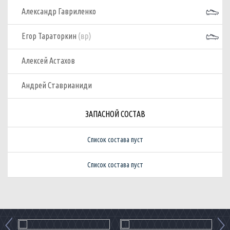
Александр Гавриленко
(вр)
Егор Тараторкин
Алексей Астахов
Андрей Ставрианиди
ЗАПАСНОЙ СОСТАВ
Список состава пуст
Список состава пуст