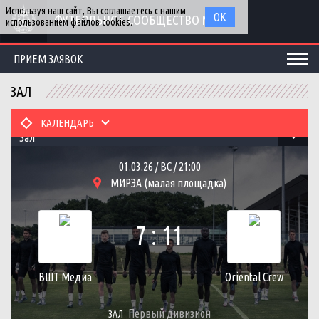
Используя наш сайт, Вы соглашаетесь с нашим
ОК
ФУТБОЛЬНОЕ СООБЩЕСТВО МГУ
использованием файлов cookies.
ПРИЕМ ЗАЯВОК
ЗАЛ
КАЛЕНДАРЬ
Зал
01.03.26 / ВС / 21:00
МИРЭА (малая площадка)
7 : 11
ВШТ Медиа
Oriental Crew
Первый дивизион
ЗАЛ