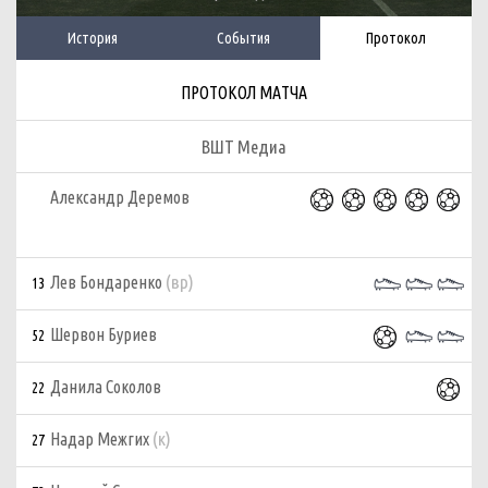
История
События
Протокол
ПРОТОКОЛ МАТЧА
ВШТ Медиа
Александр Деремов
(вр)
Лев Бондаренко
13
Шервон Буриев
52
Данила Соколов
22
(к)
Надар Межгих
27