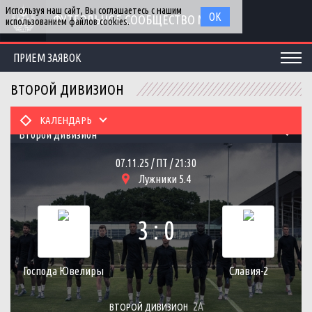
Используя наш сайт, Вы соглашаетесь с нашим
ОК
ФУТБОЛЬНОЕ СООБЩЕСТВО МГУ
использованием файлов cookies.
ПРИЕМ ЗАЯВОК
ВТОРОЙ ДИВИЗИОН
КАЛЕНДАРЬ
Второй дивизион
07.11.25 / ПТ / 21:30
Лужники 5.4
3 : 0
Господа Ювелиры
Славия-2
2А
ВТОРОЙ ДИВИЗИОН