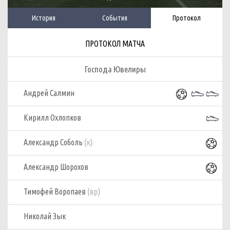
История
События
Протокол
ПРОТОКОЛ МАТЧА
Господа Ювелиры
Андрей Салмин
Кирилл Охлопков
(к)
Александр Соболь
Александр Шорохов
(вр)
Тимофей Воропаев
Николай Зык