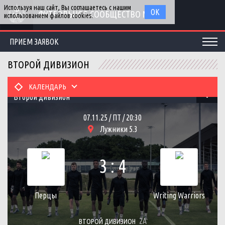
Используя наш сайт, Вы соглашаетесь с нашим
ОК
ФУТБОЛЬНОЕ СООБЩЕСТВО МГУ
использованием файлов cookies.
ПРИЕМ ЗАЯВОК
ВТОРОЙ ДИВИЗИОН
КАЛЕНДАРЬ
Второй дивизион
07.11.25 / ПТ / 20:30
Лужники 5.3
3 : 4
Перцы
Writing Warriors
2А
ВТОРОЙ ДИВИЗИОН