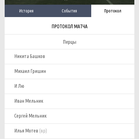
История
События
Протокол
ПРОТОКОЛ МАТЧА
Перцы
Никита Башков
Михаил Гришин
И Лю
Иван Мельник
Сергей Мельник
(вр)
Илья Мотев