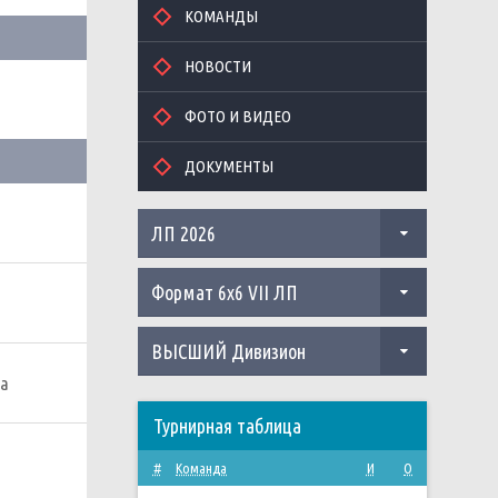
КОМАНДЫ
НОВОСТИ
ФОТО И ВИДЕО
ДОКУМЕНТЫ
ЛП 2026
Формат 6х6 VII ЛП
ВЫСШИЙ Дивизион
ма
Турнирная таблица
#
Команда
И
О