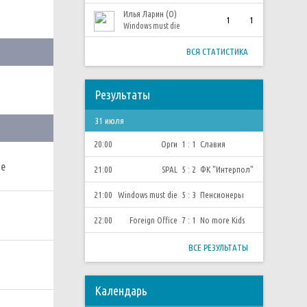
Илья Ларин (О)
1
1
Windows must die
ВСЯ СТАТИСТИКА
Результаты
31 июля
20:00
Орги
1 : 1
Славия
ie
21:00
SPAL
5 : 2
ФК "Интерпол"
21:00
Windows must die
5 : 3
Пенсионеры
22:00
Foreign Office
7 : 1
No more Kids
ВСЕ РЕЗУЛЬТАТЫ
Календарь