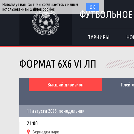
Используя наш сайт, Вы соглашаетесь с нашим
ОК
использованием файлов cookies.
ФУТБОЛЬНОЕ
ТУРНИРЫ
НО
ФОРМАТ 6Х6 VI ЛП
Высший дивизион
Плей-
11 августа 2025, понедельник
21:00
Вернадка парк